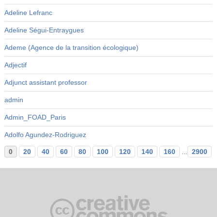
Adeline Lefranc
Adeline Ségui-Entraygues
Ademe (Agence de la transition écologique)
Adjectif
Adjunct assistant professor
admin
Admin_FOAD_Paris
Adolfo Agundez-Rodriguez
0
20
40
60
80
100
120
140
160
...
2900