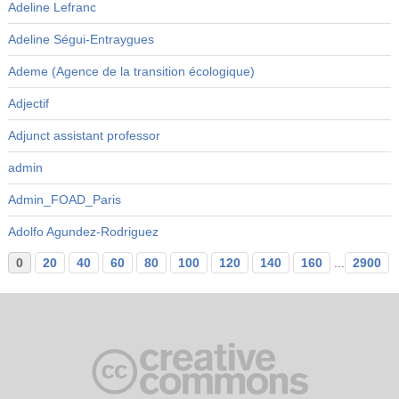
Adeline Lefranc
Adeline Ségui-Entraygues
Ademe (Agence de la transition écologique)
Adjectif
Adjunct assistant professor
admin
Admin_FOAD_Paris
Adolfo Agundez-Rodriguez
0
20
40
60
80
100
120
140
160
...
2900