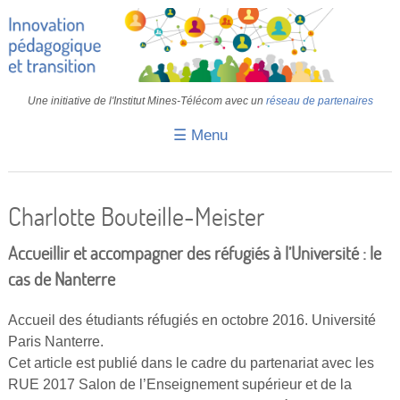
Une initiative de l'Institut Mines-Télécom avec un
réseau de partenaires
☰ Menu
Accueil
Fiches pédagogiques
Charlotte Bouteille-Meister
Retours d’expériences
Accueillir et accompagner des réfugiés à l’Université : le
Transition
cas de Nanterre
IA
Accueil des étudiants réfugiés en octobre 2016. Université
Paris Nanterre.
IMT
Cet article est publié dans le cadre du partenariat avec les
Colloques
RUE 2017 Salon de l’Enseignement supérieur et de la