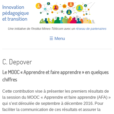
Une initiative de l'Institut Mines-Télécom avec un
réseau de partenaires
☰ Menu
Accueil
Fiches pédagogiques
C. Depover
Retours d’expériences
Le MOOC « Apprendre et faire apprendre » en quelques
Transition
chiffres
IA
Cette contribution vise à présenter les premiers résultats de
la session du MOOC « Apprendre et faire apprendre (AFA) »
IMT
qui s’est déroulée de septembre à décembre 2016. Pour
Colloques
faciliter la communication de ces résultats et assurer la