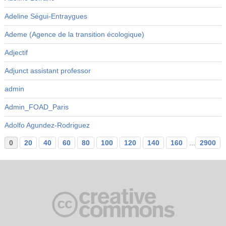
Adeline Ségui-Entraygues
Ademe (Agence de la transition écologique)
Adjectif
Adjunct assistant professor
admin
Admin_FOAD_Paris
Adolfo Agundez-Rodriguez
0
20
40
60
80
100
120
140
160
...
2900