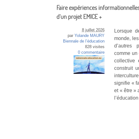
Faire expériences informationnelles 
d’un projet EMICE +
8 juillet 2026
Lorsque d
par
Yolande MAURY
monde, les 
Biennale de l’éducation
d’autres 
828 visites
0 commentaire
comme un o
collective
construit 
intercultu
signifie « 
et « être »
l’éducation