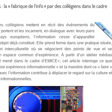
: la « fabrique de l’info » par des collégiens dans le cadre
es collégiens mettent en récit des événements du
portent et les incarnent, en dialogue avec leurs pairs
pays européens, l’information cesse d’apparaître
bjet déjà constitué. Elle prend forme dans une pratique située
 et interculturelle où se négocient des points de vue et s
un espace commun d’expérience. À partir d’un atelier média
rel mené dans le cadre d’EMICE+, cet article interroge ce qu
faire expérience informationnelle » et la manière dont ce « faire 
 avec l’information contribue à déplacer le regard sur la culture e
 informationnelles.