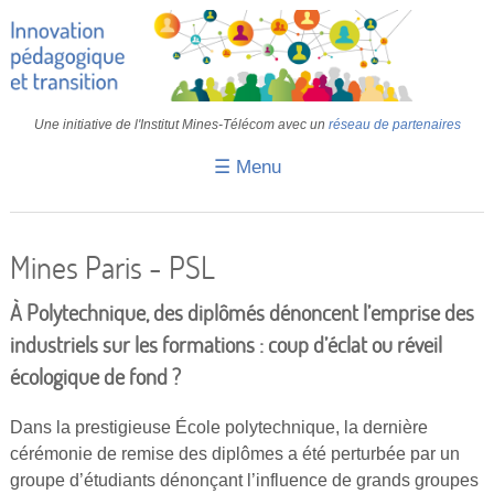
Une initiative de l'Institut Mines-Télécom avec un
réseau de partenaires
☰ Menu
Accueil
Fiches pédagogiques
Mines Paris - PSL
Retours d’expériences
À Polytechnique, des diplômés dénoncent l’emprise des
Transition
industriels sur les formations : coup d’éclat ou réveil
écologique de fond ?
IA
IMT
Dans la prestigieuse École polytechnique, la dernière
cérémonie de remise des diplômes a été perturbée par un
Colloques
groupe d’étudiants dénonçant l’influence de grands groupes