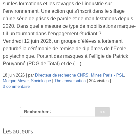
sur les formations et les ravages de l’industrie sur
Vidéos
l’environnement. Une action qui s’inscrit dans le sillage
S’inscrire
d’une série de prises de parole et de manifestations depuis
2020. Dans quelle mesure ce type de mobilisations marque-
Se connecter
t-il un tournant dans l’engagement étudiant ?
Vendredi 12 juin 2026, un groupe d’élèves a fortement
perturbé la cérémonie de remise de diplômes de l’École
polytechnique. Portant des masques à l’effigie de Patrick
Pouyanné (PDG de Total) et de (…)
18 juin 2026
par
Directeur de recherche CNRS
,
Mines Paris - PSL
,
Morgan Meyer
,
Sociologue
The conversation
304 visites
0 commentaire
Rechercher :
Les auteurs