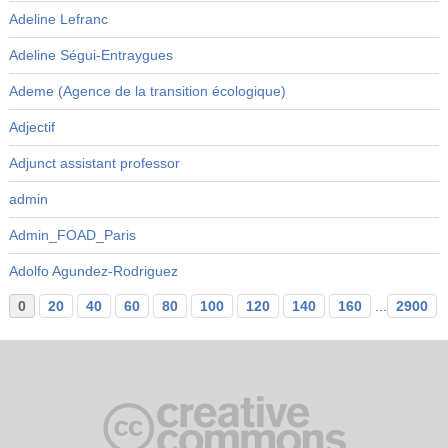
Adeline Lefranc
Adeline Ségui-Entraygues
Ademe (Agence de la transition écologique)
Adjectif
Adjunct assistant professor
admin
Admin_FOAD_Paris
Adolfo Agundez-Rodriguez
0
20
40
60
80
100
120
140
160
...
2900