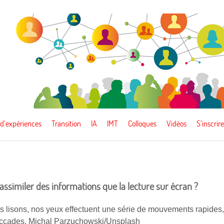
 d’expériences
Transition
IA
IMT
Colloques
Vidéos
S’inscrire
assimiler des informations que la lecture sur écran ?
 lisons, nos yeux effectuent une série de mouvements rapides
ccades. Michal Parzuchowski/Unsplash