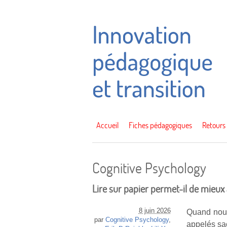
Accueil
Fiches pédagogiques
Retours
Cognitive Psychology
Lire sur papier permet-il de mieux 
8 juin 2026
Quand nous
par
Cognitive Psychology
,
appelés sa