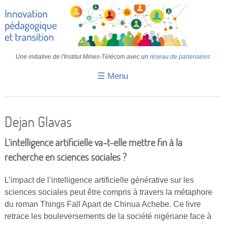
Une initiative de l'Institut Mines-Télécom avec un
réseau de partenaires
☰ Menu
Accueil
Fiches pédagogiques
Dejan Glavas
Retours d’expériences
L’intelligence artificielle va-t-elle mettre fin à la
Transition
recherche en sciences sociales ?
IA
L’impact de l’intelligence artificielle générative sur les
sciences sociales peut être compris à travers la métaphore
IMT
du roman Things Fall Apart de Chinua Achebe. Ce livre
Colloques
retrace les bouleversements de la société nigériane face à