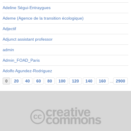
Adeline Ségui-Entraygues
Ademe (Agence de la transition écologique)
Adjectif
Adjunct assistant professor
admin
Admin_FOAD_Paris
Adolfo Agundez-Rodriguez
0
20
40
60
80
100
120
140
160
...
2900