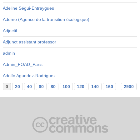
Adeline Ségui-Entraygues
Ademe (Agence de la transition écologique)
Adjectif
Adjunct assistant professor
admin
Admin_FOAD_Paris
Adolfo Agundez-Rodriguez
0
20
40
60
80
100
120
140
160
...
2900