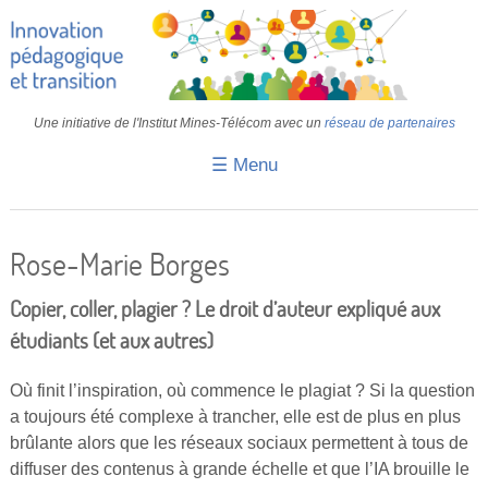
Une initiative de l'Institut Mines-Télécom avec un
réseau de partenaires
☰ Menu
Accueil
Fiches pédagogiques
Rose-Marie Borges
Retours d’expériences
Copier, coller, plagier ? Le droit d’auteur expliqué aux
Transition
étudiants (et aux autres)
IA
Où finit l’inspiration, où commence le plagiat ? Si la question
a toujours été complexe à trancher, elle est de plus en plus
IMT
brûlante alors que les réseaux sociaux permettent à tous de
Colloques
diffuser des contenus à grande échelle et que l’IA brouille le