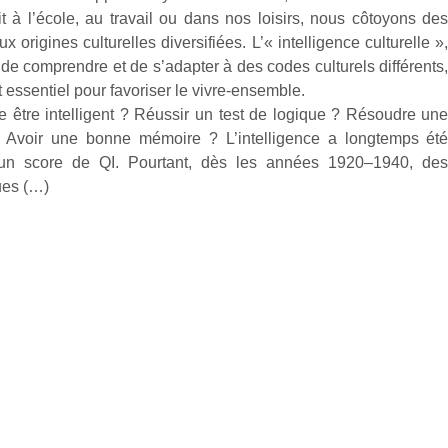
t à l’école, au travail ou dans nos loisirs, nous côtoyons de
ux origines culturelles diversifiées. L’« intelligence culturelle »
de comprendre et de s’adapter à des codes culturels différents
t essentiel pour favoriser le vivre-ensemble.
ie être intelligent ? Réussir un test de logique ? Résoudre un
 Avoir une bonne mémoire ? L’intelligence a longtemps ét
 un score de QI. Pourtant, dès les années 1920–1940, de
ues (…)