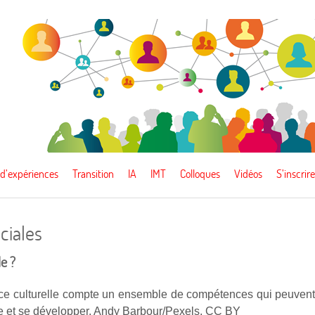
 d’expériences
Transition
IA
IMT
Colloques
Vidéos
S’inscrire
ciales
le ?
ence culturelle compte un ensemble de compétences qui peuven
e et se développer. Andy Barbour/Pexels, CC BY