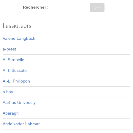
Rechercher :
Les auteurs
Valérie Langbach
a-brest
A. Strebelle
A.-I. Bossoto
A.-L. Philippon
a.hay
Aarhus University
Abaragh
Abdelkader Lahmar