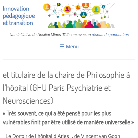
Une initiative de l'Institut Mines-Télécom avec un
réseau de partenaires
☰ Menu
Accueil
Fiches pédagogiques
et titulaire de la chaire de Philosophie à
Retours d’expériences
l’hôpital (GHU Paris Psychiatrie et
Transition
Neurosciences)
IA
« Très souvent, ce qui a été pensé pour les plus
IMT
vulnérables finit par être utilisé de manière universelle »
Colloques
_Le Dortoir de l’hôpital d’Arles_, de Vincent van Gogh