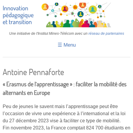
Une initiative de l'Institut Mines-Télécom avec un
réseau de partenaires
☰ Menu
Accueil
Fiches pédagogiques
Antoine Pennaforte
Retours d’expériences
« Erasmus de l’apprentissage » : faciliter la mobilité des
Transition
alternants en Europe
IA
Peu de jeunes le savent mais l’apprentissage peut être
l’occasion de vivre une expérience à l’international et la loi
IMT
du 27 décembre 2023 vise à faciliter ce type de mobilité.
Colloques
Fin novembre 2023, la France comptait 824 700 étudiants en