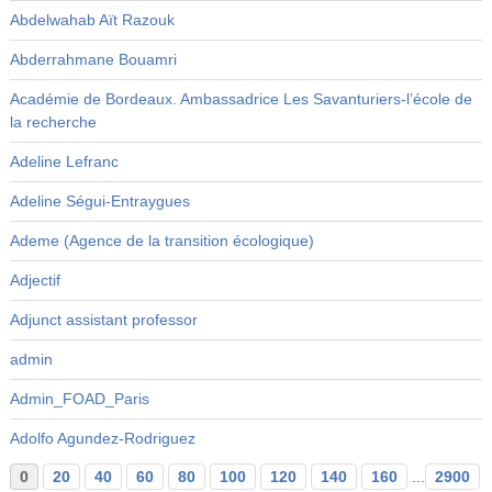
Abdelwahab Aït Razouk
Abderrahmane Bouamri
Académie de Bordeaux. Ambassadrice Les Savanturiers-l’école de
la recherche
Adeline Lefranc
Adeline Ségui-Entraygues
Ademe (Agence de la transition écologique)
Adjectif
Adjunct assistant professor
admin
Admin_FOAD_Paris
Adolfo Agundez-Rodriguez
0
20
40
60
80
100
120
140
160
...
2900