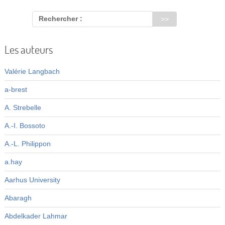
Rechercher :
Les auteurs
Valérie Langbach
a-brest
A. Strebelle
A.-I. Bossoto
A.-L. Philippon
a.hay
Aarhus University
Abaragh
Abdelkader Lahmar