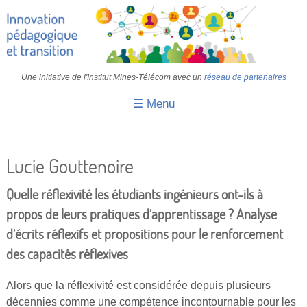
Une initiative de l'Institut Mines-Télécom avec un
réseau de partenaires
☰ Menu
Accueil
Fiches pédagogiques
Lucie Gouttenoire
Retours d’expériences
Quelle réflexivité les étudiants ingénieurs ont-ils à
Transition
propos de leurs pratiques d’apprentissage ? Analyse
d’écrits réflexifs et propositions pour le renforcement
IA
des capacités réflexives
IMT
Alors que la réflexivité est considérée depuis plusieurs
Colloques
décennies comme une compétence incontournable pour les