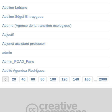
Adeline Lefranc
Adeline Ségui-Entraygues
Ademe (Agence de la transition écologique)
Adjectif
Adjunct assistant professor
admin
Admin_FOAD_Paris
Adolfo Agundez-Rodriguez
0
20
40
60
80
100
120
140
160
...
2900