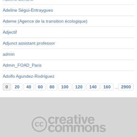
Adeline Ségui-Entraygues
Ademe (Agence de la transition écologique)
Adjectif
Adjunct assistant professor
admin
Admin_FOAD_Paris
Adolfo Agundez-Rodriguez
0
20
40
60
80
100
120
140
160
...
2900