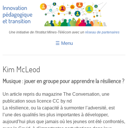
Une initiative de l'Institut Mines-Télécom avec un
réseau de partenaires
☰ Menu
Accueil
Fiches pédagogiques
Kim McLeod
Retours d’expériences
Musique : jouer en groupe pour apprendre la résilience ?
Transition
Un article repris du magazine The Conversation, une
IA
publication sous licence CC by nd
La résilience, ou la capacité à surmonter l’adversité, est
IMT
l’une des qualités les plus importantes à développer,
Colloques
aujourd’hui plus que jamais où les jeunes ont été confrontés,