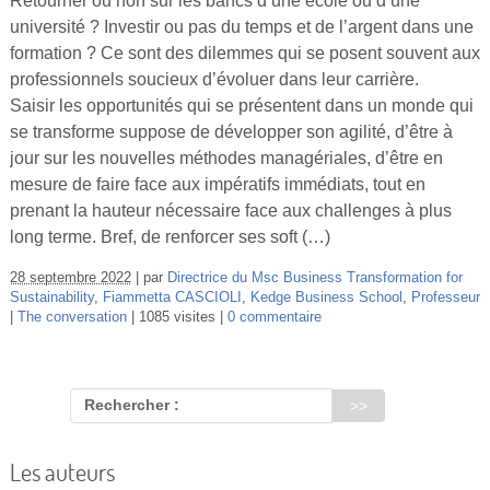
Retourner ou non sur les bancs d’une école ou d’une
Vidéos
université ? Investir ou pas du temps et de l’argent dans une
formation ? Ce sont des dilemmes qui se posent souvent aux
S’inscrire
professionnels soucieux d’évoluer dans leur carrière.
Se connecter
Saisir les opportunités qui se présentent dans un monde qui
se transforme suppose de développer son agilité, d’être à
jour sur les nouvelles méthodes managériales, d’être en
mesure de faire face aux impératifs immédiats, tout en
prenant la hauteur nécessaire face aux challenges à plus
long terme. Bref, de renforcer ses soft (…)
28 septembre 2022
par
Directrice du Msc Business Transformation for
Sustainability
,
Fiammetta CASCIOLI
,
Kedge Business School
,
Professeur
The conversation
1085 visites
0 commentaire
Rechercher :
Les auteurs