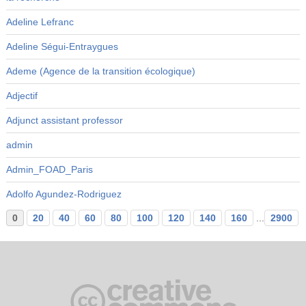
Adeline Lefranc
Adeline Ségui-Entraygues
Ademe (Agence de la transition écologique)
Adjectif
Adjunct assistant professor
admin
Admin_FOAD_Paris
Adolfo Agundez-Rodriguez
0
20
40
60
80
100
120
140
160
...
2900