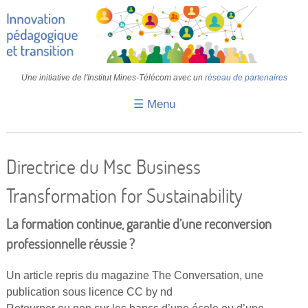
Une initiative de l'Institut Mines-Télécom avec un
réseau de partenaires
☰ Menu
Accueil
Fiches pédagogiques
Directrice du Msc Business
Retours d’expériences
Transformation for Sustainability
Transition
La formation continue, garantie d’une reconversion
IA
professionnelle réussie ?
IMT
Un article repris du magazine The Conversation, une
Colloques
publication sous licence CC by nd