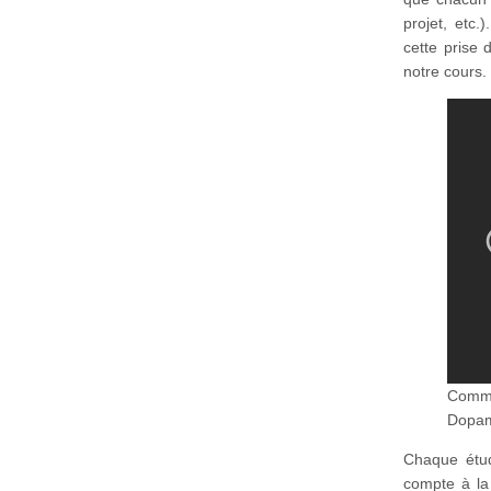
projet, etc.
cette prise 
notre cours.
Comme
Dopam
Chaque étud
compte à la 