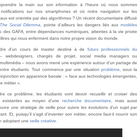
prendre la main sur son information à l’heure où nous somme
e notifications sur nos smartphones et où notre navigation sur le
aux est orientée par des algorithmes ? Un récent documentaire diffus
The Social Dilemma
, pointe d’ailleurs les dangers liés aux
modèle
s
des GAFA, entre dépendances numériques, atteintes à la vie privé
 filtres qui nous enferment dans notre propre vision du monde.
dre d’un cours de master destiné à de
futurs professionnels d
 webdesigners, chargés de projet, social media managers o
s multimédia – nous avons mené une expérience autour d’un partage d
entre étudiants. Tout commence par une situation
problème
, sous l
injonction en apparence banale : « face aux technologies émergentes
re métier ».
re ce problème, les étudiants vont devoir recueillir et croiser de
ns existantes au moyen d’une
recherche documentaire
, mais auss
vre une stratégie de veille pour suivre les évolutions d’un sujet pa
nt. Et, puisqu’il s’agit d’inventer son métier, encore faut-il nourrir so
en adoptant une
veille créative
.