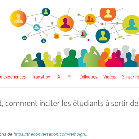
 d’expériences
Transition
IA
IMT
Colloques
Vidéos
S’inscrire
, comment inciter les étudiants à sortir de
epris de
https://theconversation.com/temoign...