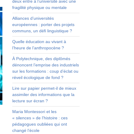
deux entre à l’université avec une
fragilité physique ou mentale
Alliances d’universités
européennes : porter des projets
communs, un défi linguistique ?
Quelle éducation au vivant à
l’heure de l’anthropocène ?
À Polytechnique, des diplômés
dénoncent l’emprise des industriels
sur les formations : coup d’éclat ou
réveil écologique de fond ?
Lire sur papier permet-il de mieux
assimiler des informations que la
lecture sur écran ?
Maria Montessori et les
« silences » de l’histoire : ces
pédagogues oubliées qui ont
changé l’école