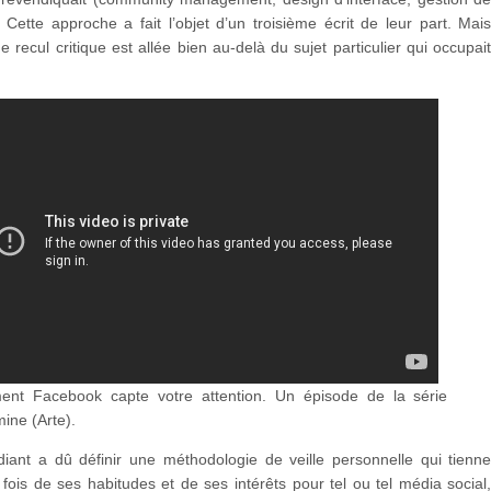
). Cette approche a fait l’objet d’un troisième écrit de leur part. Mai
de recul critique est allée bien au-delà du sujet particulier qui occupai
nt Facebook capte votre attention. Un épisode de la série
ine (Arte).
iant a dû définir une méthodologie de veille personnelle qui tienn
fois de ses habitudes et de ses intérêts pour tel ou tel média social