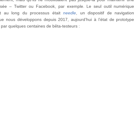
nisée – Twitter ou Facebook, par exemple. Le seul outil numériqu
ut au long du processus était
needle
, un dispositif de navigatio
 que nous développons depuis 2017, aujourd’hui à l’état de prototyp
par quelques centaines de bêta-testeurs :