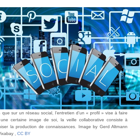
 que sur un réseau social, l’entretien d’un « profil » vise à faire
 une certaine image de soi, la veille collaborative consiste à
iser la production de connaissances.
Image by Gerd Altmann
Pixabay
,
CC BY