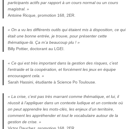
participants actifs par rapport à un cours normal ou un cours
magistral. »
Antoine Ricque, promotion 168, 2ER.
« On a vu les différents outils qui étaient mis à disposition, ce qui
était une bonne entrée, je trouve, pour présenter cette
thématique-là. Ça m’a beaucoup plu ! »
Billy Pottier, doctorant au LGEI.
« Ce qui est très important dans la gestion des risques, c’est
l’entraide et la coopération, et forcément les jeux en équipe
encouragent cela. »
Sarah Hassini, étudiante à Science Po Toulouse.
« La crise, c’est pas très marrant comme thématique, et lui, il
réussit à l’appliquer dans un contexte ludique et un contexte où
on peut apprendre les mots-clés, les enjeux d’un territoire,
comment les appréhender et tout le vocabulaire autour de la
gestion de crise. »
Victor Dauchez, promotion 168, 2ER.