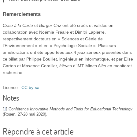
Remerciements
Crise à la Carte
et
Burger Criz
ont été créés et validés en
collaboration avec Noémie Fréalle et Dimitri Lapierre,
respectivement docteurs en « Sciences et Génie de
l’Environnement » et en « Psychologie Sociale ». Plusieurs
améliorations ont été apportées aux 4 jeux sérieux présentés dans
ce billet par Philippe Bouillet, ingénieur en informatique, et par Elise
Carton et Maxence Corailler, élèves d’IMT Mines Alès en monitorat
recherche.
Licence :
CC by-sa
Notes
[
1
]
Conférence
Innovative Methods and Tools for Educational Technology
(Rouen, 27-28 mai 2020).
Répondre à cet article