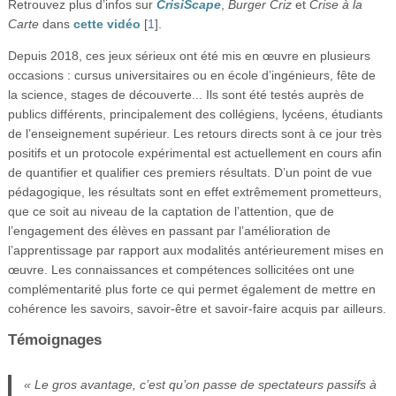
Retrouvez plus d’infos sur
CrisiScape
,
Burger Criz
et
Crise à la
Carte
dans
cette vidéo
[
1
]
.
Depuis 2018, ces jeux sérieux ont été mis en œuvre en plusieurs
occasions : cursus universitaires ou en école d’ingénieurs, fête de
la science, stages de découverte... Ils sont été testés auprès de
publics différents, principalement des collégiens, lycéens, étudiants
de l’enseignement supérieur. Les retours directs sont à ce jour très
positifs et un protocole expérimental est actuellement en cours afin
de quantifier et qualifier ces premiers résultats. D’un point de vue
pédagogique, les résultats sont en effet extrêmement prometteurs,
que ce soit au niveau de la captation de l’attention, que de
l’engagement des élèves en passant par l’amélioration de
l’apprentissage par rapport aux modalités antérieurement mises en
œuvre. Les connaissances et compétences sollicitées ont une
complémentarité plus forte ce qui permet également de mettre en
cohérence les savoirs, savoir-être et savoir-faire acquis par ailleurs.
Témoignages
« Le gros avantage, c’est qu’on passe de spectateurs passifs à