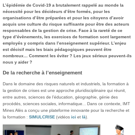
Vidéos
L’épidémie de Covid-19 a brutalement rappelé au monde la
nécessité pour les décideurs d’être formés, pour les
S’inscrire
organisations d’être préparées et pour les citoyens d’avoir
acquis une culture du risque suffisante pour être des acteurs
Se connecter
responsables de la gestion de crise. Face à la rareté de ce
type d’évènements, les exercices de formation sont largement
employés y compris dans l’enseignement supérieur. L’enjeu
est décisif mais les biais pédagogiques peuvent être
nombreux… Comment les éviter ? Les jeux sérieux peuvent-ils
nous y aider ?
De la recherche à l’enseignement
Dans le domaine des risques naturels et industriels, la formation à
la gestion de crises est une approche pluridisciplinaire qui réunit,
entre autres, sciences de l’éducation, géographie, génie des
procédés, sciences sociales, informatique... Dans ce contexte, IMT
Mines Alès a conçu une plateforme innovante pour la recherche et
la formation :
SIMULCRISE
(vidéos
ici
et
là
).