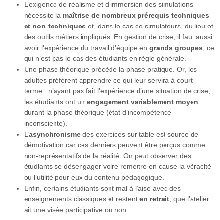
L’exigence de réalisme et d’immersion des simulations
nécessite la
maîtrise de nombreux prérequis techniques
et non-techniques
et, dans le cas de simulateurs, du lieu et
des outils métiers impliqués. En gestion de crise, il faut aussi
avoir l’expérience du travail d’équipe en
grands groupes
, ce
qui n’est pas le cas des étudiants en règle générale.
Une phase théorique précède la phase pratique. Or, les
adultes préfèrent apprendre ce qui leur servira à court
terme : n’ayant pas fait l’expérience d’une situation de crise,
les étudiants ont un
engagement variablement moyen
durant la phase théorique (état d’incompétence
inconsciente).
L’
asynchronisme
des exercices sur table est source de
démotivation car ces derniers peuvent être perçus comme
non-représentatifs de la réalité. On peut observer des
étudiants se désengager voire remettre en cause la véracité
ou l’utilité pour eux du contenu pédagogique.
Enfin, certains étudiants sont mal à l’aise avec des
enseignements classiques et restent
en retrait
, que l’atelier
ait une visée participative ou non.