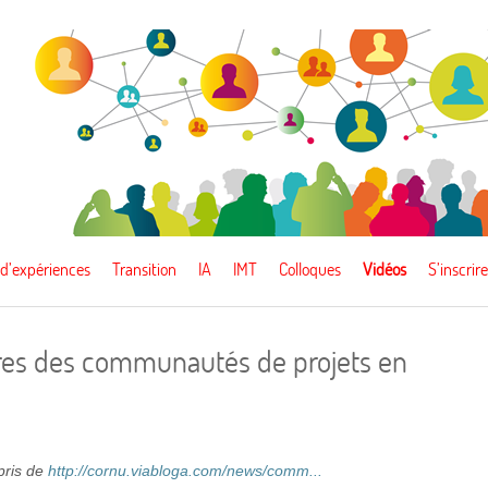
 d’expériences
Transition
IA
IMT
Colloques
Vidéos
S’inscrire
res des communautés de projets en
epris de
http://cornu.viabloga.com/news/comm...