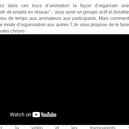
ez dans ces trucs d’animation la façon d’organiser une
 de projets en réseau" ;  pour avoir un groupe actif et durable
peu de temps aux animateurs aux participants. Mais comment
e mode d’organisation aux autres ? Je vous propose de le faire
nutes chrono : 