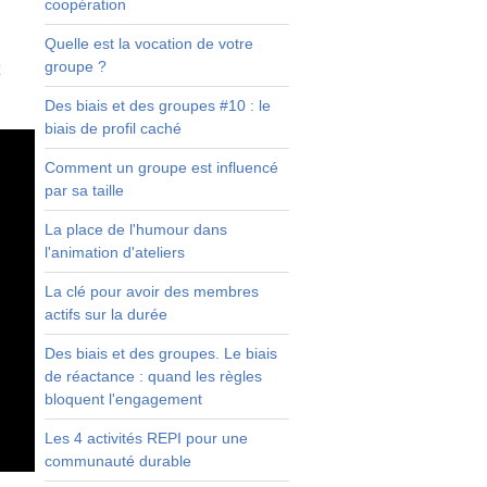
coopération
 
Quelle est la vocation de votre
 
groupe ?
 
 
Des biais et des groupes #10 : le
biais de profil caché
Comment un groupe est influencé
par sa taille
La place de l'humour dans
l'animation d'ateliers
La clé pour avoir des membres
actifs sur la durée
Des biais et des groupes. Le biais
de réactance : quand les règles
bloquent l'engagement
Les 4 activités REPI pour une
communauté durable
Téléchargez la vidéo et les transparents : 