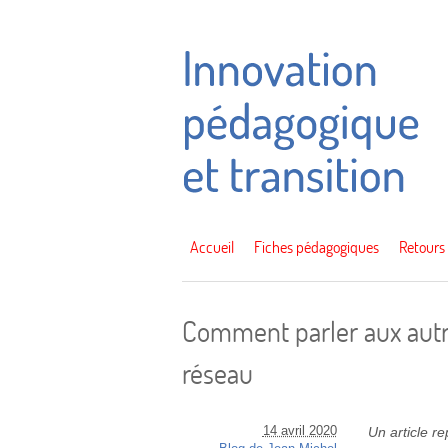
Accueil
Fiches pédagogiques
Retours
Comment parler aux aut
réseau
14 avril 2020
Un article r