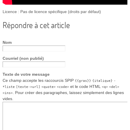
Licence : Pas de licence spécifique (droits par défaut)
Répondre à cet article
Nom
Courriel (non publié)
Texte de votre message
Ce champ accepte les raccourcis SPIP
{{gras}}
{italique}
-
et le code HTML
*liste
[texte->url]
<quote>
<code>
<q>
<del>
. Pour créer des paragraphes, laissez simplement des lignes
<ins>
vides.