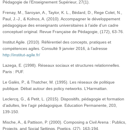
Pédagogie de l’Enseignement Supérieur, 27(1).
Frenay, M., Saroyan, A., Taylor, K. L., Bédard, D., Rege Colet, N.,
Paul, J.-J., & Kolnos, A. (2010). Accompagner le développement
pédagogique des enseignants universitaires à l’aide d’un cadre
conceptuel original. Revue Française de Pédagogie, (172), 63‑76.
Institut Agile. (2010). Référentiel des concepts, pratiques et
compétences agiles. Consulté 9 janvier 2016, à l’adresse
http://institut-agile.fr/
Lazega, E. (1998). Réseaux sociaux et structures relationnelles.
Paris : PUF.
Le Galès, P., & Thatcher, M. (1995). Les réseaux de politique
publique. Débat autour des policy networks. L’Harmattan.
Leclercq, G., & Petit, L. (2015). Dispositifs, pédagogie et formation
d’adultes, lire l’agir pédagogique. Education Permanente, 203,
139‑150.
Mische, A., & Pattison, P. (2000). Composing a Civil Arena : Publics,
Projects, and Social Settings. Poetics, (27), 163‑194.