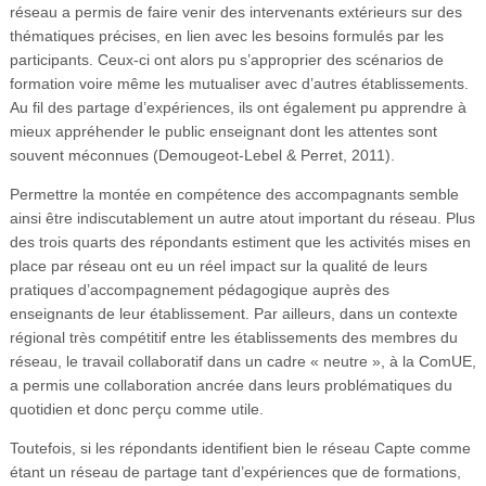
réseau a permis de faire venir des intervenants extérieurs sur des
thématiques précises, en lien avec les besoins formulés par les
participants. Ceux-ci ont alors pu s’approprier des scénarios de
formation voire même les mutualiser avec d’autres établissements.
Au fil des partage d’expériences, ils ont également pu apprendre à
mieux appréhender le public enseignant dont les attentes sont
souvent méconnues (Demougeot-Lebel & Perret, 2011).
Permettre la montée en compétence des accompagnants semble
ainsi être indiscutablement un autre atout important du réseau. Plus
des trois quarts des répondants estiment que les activités mises en
place par réseau ont eu un réel impact sur la qualité de leurs
pratiques d’accompagnement pédagogique auprès des
enseignants de leur établissement. Par ailleurs, dans un contexte
régional très compétitif entre les établissements des membres du
réseau, le travail collaboratif dans un cadre « neutre », à la ComUE,
a permis une collaboration ancrée dans leurs problématiques du
quotidien et donc perçu comme utile.
Toutefois, si les répondants identifient bien le réseau Capte comme
étant un réseau de partage tant d’expériences que de formations,