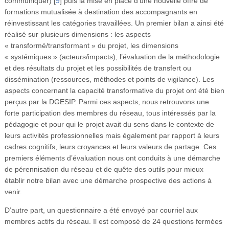
communiquer)
[
9
]
puis la mise en place d’une nouvelle offre de
formations mutualisée à destination des accompagnants en
réinvestissant les catégories travaillées. Un premier bilan a ainsi été
réalisé sur plusieurs dimensions : les aspects
« transformé/transformant » du projet, les dimensions
« systémiques » (acteurs/impacts), l’évaluation de la méthodologie
et des résultats du projet et les possibilités de transfert ou
dissémination (ressources, méthodes et points de vigilance). Les
aspects concernant la capacité transformative du projet ont été bien
perçus par la DGESIP. Parmi ces aspects, nous retrouvons une
forte participation des membres du réseau, tous intéressés par la
pédagogie et pour qui le projet avait du sens dans le contexte de
leurs activités professionnelles mais également par rapport à leurs
cadres cognitifs, leurs croyances et leurs valeurs de partage. Ces
premiers éléments d’évaluation nous ont conduits à une démarche
de pérennisation du réseau et de quête des outils pour mieux
établir notre bilan avec une démarche prospective des actions à
venir.
D’autre part, un questionnaire a été envoyé par courriel aux
membres actifs du réseau. Il est composé de 24 questions fermées