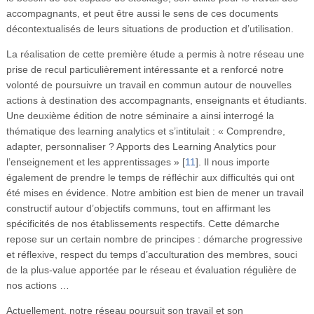
accompagnants, et peut être aussi le sens de ces documents
décontextualisés de leurs situations de production et d’utilisation.
La réalisation de cette première étude a permis à notre réseau une
prise de recul particulièrement intéressante et a renforcé notre
volonté de poursuivre un travail en commun autour de nouvelles
actions à destination des accompagnants, enseignants et étudiants.
Une deuxième édition de notre séminaire a ainsi interrogé la
thématique des learning analytics et s’intitulait : « Comprendre,
adapter, personnaliser ? Apports des Learning Analytics pour
l’enseignement et les apprentissages »
[
11
]
. Il nous importe
également de prendre le temps de réfléchir aux difficultés qui ont
été mises en évidence. Notre ambition est bien de mener un travail
constructif autour d’objectifs communs, tout en affirmant les
spécificités de nos établissements respectifs. Cette démarche
repose sur un certain nombre de principes : démarche progressive
et réflexive, respect du temps d’acculturation des membres, souci
de la plus-value apportée par le réseau et évaluation régulière de
nos actions …
Actuellement, notre réseau poursuit son travail et son