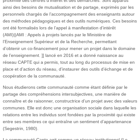
proximité des centres d’intérêt et des démarches. Sont apparus
ainsi des besoins de mutualisation et de partage, exprimés par les
personnels chargés de l’accompagnement des enseignants autour
des méthodes pédagogiques et des outils numériques. Ces besoins
ont été formalisés lors de l’appel à manifestation d’intérêt
(AMI)||AMI : Appels à projets lancés par le Ministère de
l’Enseignement Supérieur et de la Recherche, permettant
d’obtenir un co-financement pour mener un projet dans le domaine
de l’enseignement. ]] lancé en 2016 et a donné naissance au
réseau CAPTE qui a permis, tout au long du processus de mise en
place et d’action du réseau, d’instaurer des outils d’échange et de
coopération de la communauté.
Nous étudierons cette communauté comme étant définie par le
partage des compréhensions intersubjectives, une manière de
connaître et de raisonner, constructrice d’un projet avec des valeurs
communes. Elle est donc une organisation sociale dans laquelle les
relations entre les individus sont fondées par la proximité qui existe
entre ses membres ce qui entraîne un sentiment d’appartenance
(Segestrin, 1980).
La communauté Capte agit comme un réseau institutionnel (Le