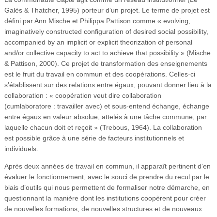
Galès & Thatcher, 1995) porteur d’un projet. Le terme de projet est
défini par Ann Mische et Philippa Pattison comme « evolving,
imaginatively constructed configuration of desired social possibility,
accompanied by an implicit or explicit theorization of personal
and/or collective capacity to act to achieve that possibility » (Mische
& Pattison, 2000). Ce projet de transformation des enseignements
est le fruit du travail en commun et des coopérations. Celles-ci
s’établissent sur des relations entre égaux, pouvant donner lieu à la
collaboration : « coopération veut dire collaboration
(cumlaboratore : travailler avec) et sous-entend échange, échange
entre égaux en valeur absolue, attelés à une tâche commune, par
laquelle chacun doit et reçoit » (Trebous, 1964). La collaboration
est possible grâce à une série de facteurs institutionnels et
individuels.
Après deux années de travail en commun, il apparaît pertinent d’en
évaluer le fonctionnement, avec le souci de prendre du recul par le
biais d’outils qui nous permettent de formaliser notre démarche, en
questionnant la manière dont les institutions coopèrent pour créer
de nouvelles formations, de nouvelles structures et de nouveaux