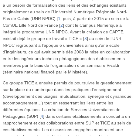
à un besoin de formalisation des liens et des échanges existants
originalement au sein de l’Université Numérique Régionale Nord-
Pas de Calais (UNR NPDC)
[
1
]
puis, à partir de 2015 au sein de la
ComUE Lille Nord de France
[
2
]
dont le Campus Numérique a
intégré le programme UNR NPDC. Avant la création de CAPTE,
existait déjà le groupe de travail « TICE »
[
3
]
au sein de l’UNR
NPDC regroupant à l’époque 6 universités ainsi qu’une école
d’ingénieurs, ce qui avait permis dès 2008 la mise en collaboration
entre les ingénieurs technico pédagogiques des établissements
membres par le biais de l’organisation d’un séminaire Vivaldi
(séminaire national financé par le Ministère).
Ce groupe TICE a ensuite permis de poursuivre le questionnement
sur la place du numérique dans les pratiques d’enseignement
(développement des usages, mutualisation, synergie et dynamique,
accompagnement…) tout en resserrant les liens entre les
différentes équipes. La création de Services Universitaires de
Pédagogies (SUP)
[
4
]
dans certains établissements a conduit à un
rapprochement et des collaborations entre SUP et TICE au sein de
ces établissements. Les discussions engagées montraient une