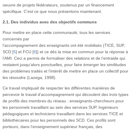
oeuvre de projets fédérateurs, soutenus par un financement
spécifique. C’est ce que nous présentons maintenant.
2.1. Des individus avec des objectifs communs
Pour mettre en place cette communauté, tous les services
concernés par
l’accompagnement des enseignants ont été mobilisés (TICE, SUP,
SCD
[
5
]
et FCU
[
6
]
) et ce dès la mise en commun pour la réponse à
l’AMI. Ceci a permis de formaliser des relations et de l’entraide qui
restaient jusqu’alors ponctuelles, pour faire émerger les similitudes
des problèmes traités et l’intérêt de mettre en place un collectif pour
les résoudre (Lazega, 1998).
Ce travail impliquait de respecter les différentes manières de
percevoir le travail d’accompagnement qui découlent des trois types
de profils des membres du réseau : enseignants-chercheurs pour
les personnels travaillant au sein des services SUP, Ingénieurs
pédagogiques et techniciens travaillant dans les services TICE et
bibliothécaires pour les personnels des SCD. Ces profils sont
porteurs, dans l’enseignement supérieur français, des