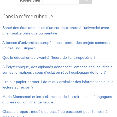
Rechercher :
Dans la même rubrique
Santé des étudiants : plus d’un sur deux entre à l’université avec
une fragilité physique ou mentale
Alliances d’universités européennes : porter des projets communs,
un défi linguistique ?
Quelle éducation au vivant à l’heure de l’anthropocène ?
À Polytechnique, des diplômés dénoncent l’emprise des industriels
sur les formations : coup d’éclat ou réveil écologique de fond ?
Lire sur papier permet-il de mieux assimiler des informations que la
lecture sur écran ?
Maria Montessori et les « silences » de l’histoire : ces pédagogues
oubliées qui ont changé l’école
Classes prépas : modèle du passé ou passeport pour l’emploi à