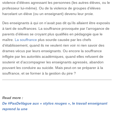
violence d’élèves agressant les personnes (les autres élèves, ou le
professeur lui-même). Ou de la violence de groupes d’élèves
harcelant un élève (ou un enseignant) devenu leur proie.
Des enseignants à qui on n’avait pas dit qu’ils allaient être exposés
à tant de souffrances. La souffrance provoquée par l’arrogance de
parents d’élèves se croyant plus qualifiés en pédagogie que le
maître.
La souffrance
plus sourde causée par les chefs
d’établissement, quand ils ne veulent rien voir ni rien savoir des
drames vécus par leurs enseignants. Ou encore la souffrance
infligée par les autorités académiques, quand elles refusent de
soutenir et d’accompagner les enseignants agressés, abandon
pouvant les conduire au suicide. Mais peut-on se préparer à la
souffrance, et se former à la gestion du pire ?
Read more :
De #PasDeVague aux « stylos rouges », le travail enseignant
reprend la une