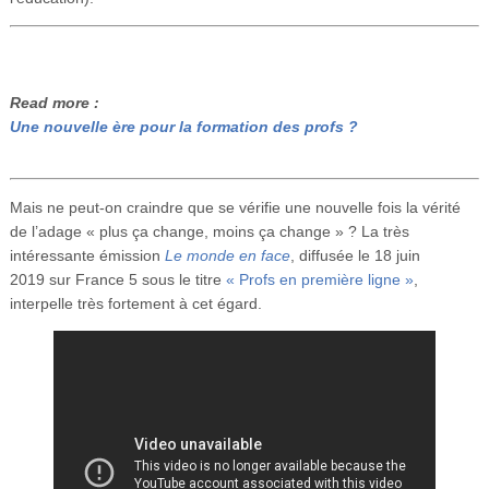
Read more :
Une nouvelle ère pour la formation des profs ?
Mais ne peut-on craindre que se vérifie une nouvelle fois la vérité
de l’adage « plus ça change, moins ça change » ? La très
intéressante émission
Le monde en face
, diffusée le 18 juin
2019 sur France 5 sous le titre
« Profs en première ligne »
,
interpelle très fortement à cet égard.