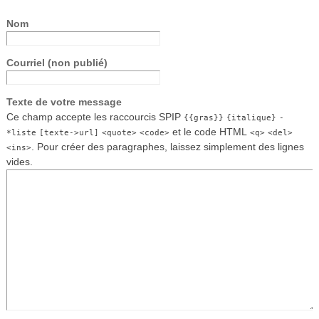
Nom
Courriel (non publié)
Texte de votre message
Ce champ accepte les raccourcis SPIP
{{gras}}
{italique}
-
et le code HTML
*liste
[texte->url]
<quote>
<code>
<q>
<del>
. Pour créer des paragraphes, laissez simplement des lignes
<ins>
vides.