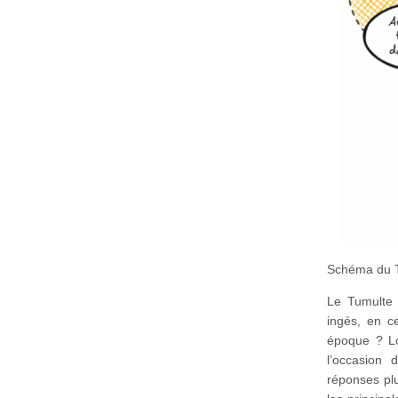
Schéma du 
Le Tumulte 
ingés, en c
époque ? Loi
l’occasion 
réponses pl