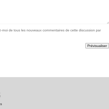
-moi de tous les nouveaux commentaires de cette discussion par
es