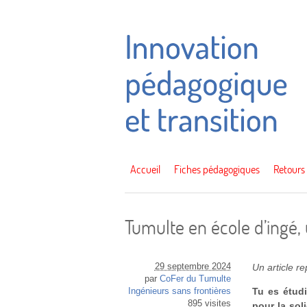
Accueil
Fiches pédagogiques
Retours
Tumulte en école d’ingé, 
29 septembre 2024
Un article r
par
CoFer du Tumulte
Tu es étudi
Ingénieurs sans frontières
895 visites
pour la sol