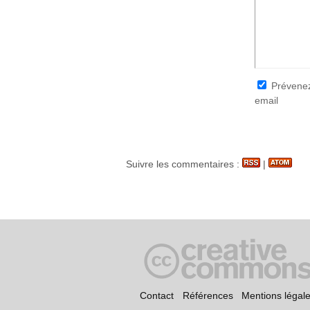
Prévenez
email
Suivre les commentaires :
|
Contact
Références
Mentions légal