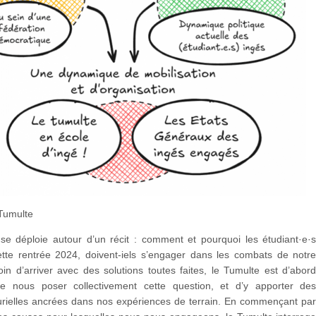
Tumulte
se déploie autour d’un récit : comment et pourquoi les étudiant·e·
ette rentrée 2024, doivent-iels s’engager dans les combats de notr
n d’arriver avec des solutions toutes faites, le Tumulte est d’abor
de nous poser collectivement cette question, et d’y apporter de
urielles ancrées dans nos expériences de terrain. En commençant pa