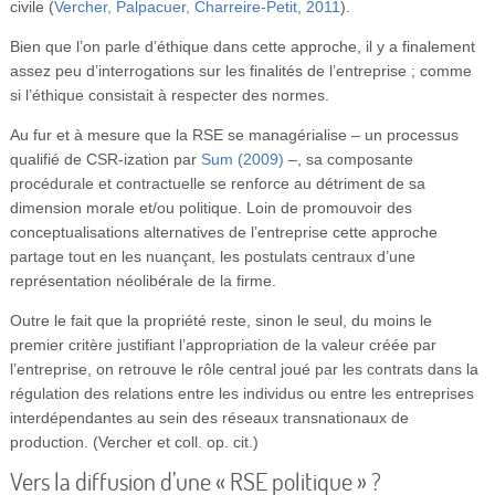
civile (
Vercher, Palpacuer, Charreire-Petit, 2011
).
Bien que l’on parle d’éthique dans cette approche, il y a finalement
assez peu d’interrogations sur les finalités de l’entreprise ; comme
si l’éthique consistait à respecter des normes.
Au fur et à mesure que la RSE se managérialise – un processus
qualifié de CSR-ization par
Sum (2009)
–, sa composante
procédurale et contractuelle se renforce au détriment de sa
dimension morale et/ou politique. Loin de promouvoir des
conceptualisations alternatives de l’entreprise cette approche
partage tout en les nuançant, les postulats centraux d’une
représentation néolibérale de la firme.
Outre le fait que la propriété reste, sinon le seul, du moins le
premier critère justifiant l’appropriation de la valeur créée par
l’entreprise, on retrouve le rôle central joué par les contrats dans la
régulation des relations entre les individus ou entre les entreprises
interdépendantes au sein des réseaux transnationaux de
production. (Vercher et coll. op. cit.)
Vers la diffusion d’une « RSE politique » ?