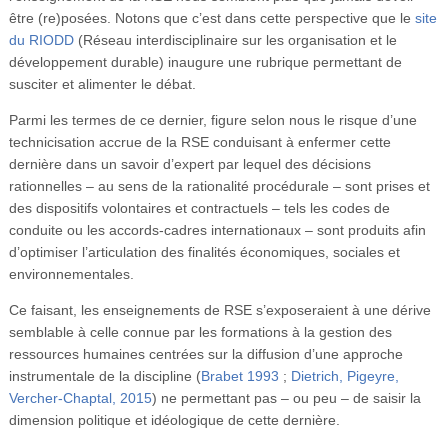
être (re)posées. Notons que c’est dans cette perspective que le
site
du RIODD
(Réseau interdisciplinaire sur les organisation et le
développement durable) inaugure une rubrique permettant de
susciter et alimenter le débat.
Parmi les termes de ce dernier, figure selon nous le risque d’une
technicisation accrue de la RSE conduisant à enfermer cette
dernière dans un savoir d’expert par lequel des décisions
rationnelles – au sens de la rationalité procédurale – sont prises et
des dispositifs volontaires et contractuels – tels les codes de
conduite ou les accords-cadres internationaux – sont produits afin
d’optimiser l’articulation des finalités économiques, sociales et
environnementales.
Ce faisant, les enseignements de RSE s’exposeraient à une dérive
semblable à celle connue par les formations à la gestion des
ressources humaines centrées sur la diffusion d’une approche
instrumentale de la discipline (
Brabet 1993
;
Dietrich, Pigeyre,
Vercher-Chaptal, 2015
) ne permettant pas – ou peu – de saisir la
dimension politique et idéologique de cette dernière.