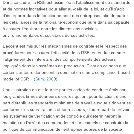
Dans ce cadre, la RSE est assimilée à l’établissement de standards
et de normes incitatives pour aller au-delà de la loi, et qu’il s’agit
d’incorporer dans le fonctionnement des entreprises afin de pallier
les défaillances de la rationalité économique pure dans sa capacité
à assurer l’équilibre entre les dimensions sociales,
environnementales et sociétales de ses activités.
L’accent est mis sur les mécanismes de contrôle et le respect des
procédures pour assurer l’efficacité de la RSE, entendue comme
l’alignement des intérêts et des comportements des acteurs
impliqués dans les systèmes de production. C’est en ce sens que
certains auteurs dénoncent la domination d’un « compliance-based
model of CSR » (
Sum, 2009
).
Une illustration en est fournie par les codes de conduite émis par
les grandes firmes donneurs d’ordres qui ont pour fonction, d’une
part d’établir les standards minimums de travail auxquels doivent se
conformer les sous-traitants et fournisseurs, d’autre part de prévoir
les systèmes de vérification et de contrôle qui détermineront le
maintien ou l’arrêt des commandes et sur lesquels se construira la
politique de communication de l’entreprise auprès de la société