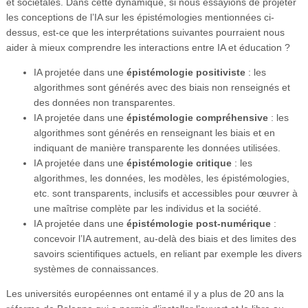
et sociétales. Dans cette dynamique, si nous essayions de projeter
les conceptions de l’IA sur les épistémologies mentionnées ci-
dessus, est-ce que les interprétations suivantes pourraient nous
aider à mieux comprendre les interactions entre IA et éducation ?
IA projetée dans une
épistémologie positiviste
: les
algorithmes sont générés avec des biais non renseignés et
des données non transparentes.
IA projetée dans une
épistémologie compréhensive
: les
algorithmes sont générés en renseignant les biais et en
indiquant de manière transparente les données utilisées.
IA projetée dans une
épistémologie critique
: les
algorithmes, les données, les modèles, les épistémologies,
etc. sont transparents, inclusifs et accessibles pour œuvrer à
une maîtrise complète par les individus et la société.
IA projetée dans une
épistémologie post-numérique
:
concevoir l’IA autrement, au-delà des biais et des limites des
savoirs scientifiques actuels, en reliant par exemple les divers
systèmes de connaissances.
Les universités européennes ont entamé il y a plus de 20 ans la