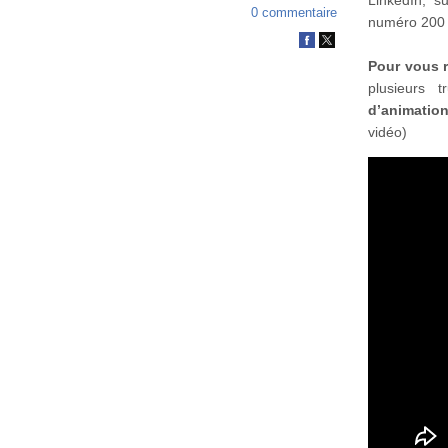
0 commentaire
numéro 200 
Pour vous r
plusieurs t
d’animatio
vidéo)