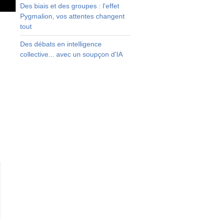
Des biais et des groupes : l'effet
Pygmalion, vos attentes changent
tout
Des débats en intelligence
collective... avec un soupçon d'IA