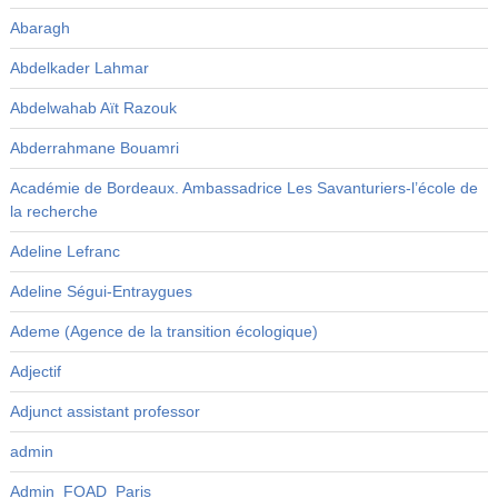
Abaragh
Abdelkader Lahmar
Abdelwahab Aït Razouk
Abderrahmane Bouamri
Académie de Bordeaux. Ambassadrice Les Savanturiers-l’école de
la recherche
Adeline Lefranc
Adeline Ségui-Entraygues
Ademe (Agence de la transition écologique)
Adjectif
Adjunct assistant professor
admin
Admin_FOAD_Paris