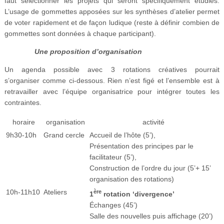
faut sélectionner les projets qui seront spécifiquement étudiés.
L’usage de gommettes apposées sur les synthèses d’atelier permet
de voter rapidement et de façon ludique (reste à définir combien de
gommettes sont données à chaque participant).
Une proposition d’organisation
Un agenda possible avec 3 rotations créatives pourrait
s’organiser comme ci-dessous. Rien n’est figé et l’ensemble est à
retravailler avec l’équipe organisatrice pour intégrer toutes les
contraintes.
horaire
organisation
activité
9h30-10h
Grand cercle
Accueil de l’hôte (5’),
Présentation des principes par le
facilitateur (5’),
Construction de l’ordre du jour (5’+ 15’
organisation des rotations)
10h-11h10
Ateliers
ère
1
rotation ‘divergence’
Échanges (45’)
Salle des nouvelles puis affichage (20’)