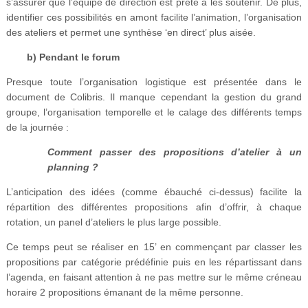
s’assurer que l’équipe de direction est prête à les soutenir. De plus,
identifier ces possibilités en amont facilite l’animation, l’organisation
des ateliers et permet une synthèse ‘en direct’ plus aisée.
b) Pendant le forum
Presque toute l’organisation logistique est présentée dans le
document de Colibris. Il manque cependant la gestion du grand
groupe, l’organisation temporelle et le calage des différents temps
de la journée :
Comment passer des propositions d’atelier à un
planning ?
L’anticipation des idées (comme ébauché ci-dessus) facilite la
répartition des différentes propositions afin d’offrir, à chaque
rotation, un panel d’ateliers le plus large possible.
Ce temps peut se réaliser en 15’ en commençant par classer les
propositions par catégorie prédéfinie puis en les répartissant dans
l’agenda, en faisant attention à ne pas mettre sur le même créneau
horaire 2 propositions émanant de la même personne.