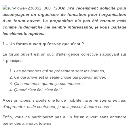
Vidéos
On m’a récemment sollicité pour
accompagner un organisme de formation pour l’organisation
S’inscrire
d’un forum ouvert. La proposition n’a pas été retenue mais
comme la démarche me semble intéressante, je vous partage
Se connecter
les éléments repérés.
1 – Un forum ouvert qu’est-ce que c’est ?
Le forum ouvert est un outil d’intelligence collective s’appuyant sur
4 principes :
Les personnes qui se présentent sont les bonnes,
Ce qui arrive est la seule chose qui pouvait arriver,
Ça commence quand ça commence !
Quand c’est fini, c’est fini !
A ces principes, s’ajoute une loi de mobilité :
si je ne suis ni en train
d’apprendre, ni de contribuer, je dois passer à autre chose !
Enfin, vous ne participerez pas à un forum ouvert sans entendre
parler des animaux totems :