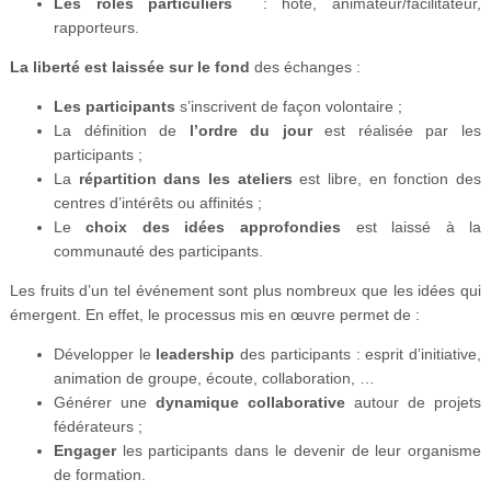
Les rôles particuliers
: hôte, animateur/facilitateur,
rapporteurs.
La liberté
est laissée sur le fond
des échanges :
Les participants
s’inscrivent de façon volontaire ;
La définition de
l’ordre du jour
est réalisée par les
participants ;
La
répartition dans les ateliers
est libre, en fonction des
centres d’intérêts ou affinités ;
Le
choix des idées approfondies
est laissé à la
communauté des participants.
Les fruits d’un tel événement sont plus nombreux que les idées qui
émergent. En effet, le processus mis en œuvre permet de :
Développer le
leadership
des participants : esprit d’initiative,
animation de groupe, écoute, collaboration, …
Générer une
dynamique collaborative
autour de projets
fédérateurs ;
Engager
les participants dans le devenir de leur organisme
de formation.