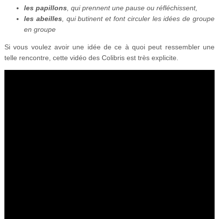
les papillons
, qui prennent une pause ou réfléchissent,
les abeilles
, qui butinent et font circuler les idées de groupe
en groupe
Si vous voulez avoir une idée de ce à quoi peut ressembler une
telle rencontre, cette vidéo des Colibris est très explicite.