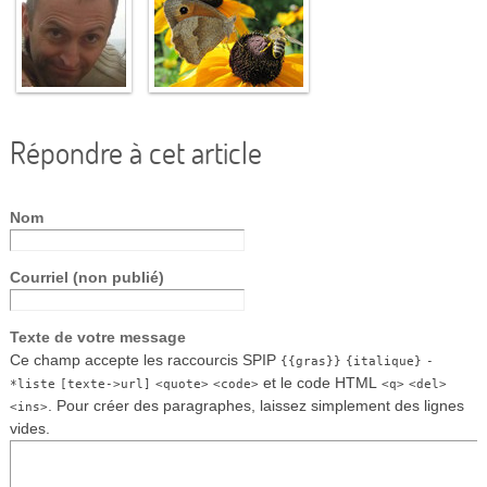
Répondre à cet article
Nom
Courriel (non publié)
Texte de votre message
Ce champ accepte les raccourcis SPIP
{{gras}}
{italique}
-
et le code HTML
*liste
[texte->url]
<quote>
<code>
<q>
<del>
. Pour créer des paragraphes, laissez simplement des lignes
<ins>
vides.