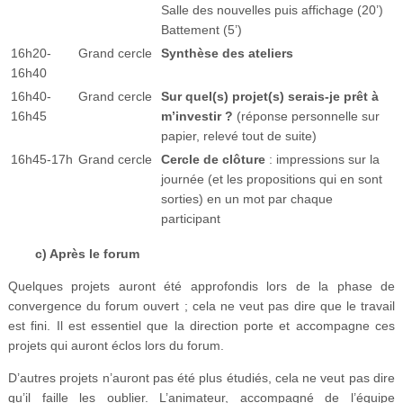
Salle des nouvelles puis affichage (20’)
Battement (5’)
16h20-
Grand cercle
Synthèse des ateliers
16h40
16h40-
Grand cercle
Sur quel(s) projet(s) serais-je prêt à
16h45
m’investir ?
(réponse personnelle sur
papier, relevé tout de suite)
16h45-17h
Grand cercle
Cercle de clôture
: impressions sur la
journée (et les propositions qui en sont
sorties) en un mot par chaque
participant
c) Après le forum
Quelques projets auront été approfondis lors de la phase de
convergence du forum ouvert ; cela ne veut pas dire que le travail
est fini. Il est essentiel que la direction porte et accompagne ces
projets qui auront éclos lors du forum.
D’autres projets n’auront pas été plus étudiés, cela ne veut pas dire
qu’il faille les oublier. L’animateur, accompagné de l’équipe