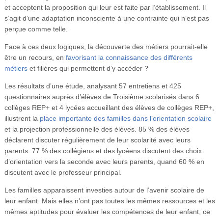
et acceptent la proposition qui leur est faite par l’établissement. Il
s’agit d’une adaptation inconsciente à une contrainte qui n’est pas
perçue comme telle.
Face à ces deux logiques, la découverte des métiers pourrait-elle
être un recours, en
favorisant la connaissance des différents
métiers
et filières qui permettent d’y accéder ?
Les résultats d’une étude, analysant 57 entretiens et 425
questionnaires auprès d’élèves de Troisième scolarisés dans 6
collèges REP+ et 4 lycées accueillant des élèves de collèges REP+,
illustrent la
place importante des familles dans l’orientation scolaire
et la projection professionnelle des élèves. 85 % des élèves
déclarent discuter régulièrement de leur scolarité avec leurs
parents. 77 % des collégiens et des lycéens discutent des choix
d’orientation vers la seconde avec leurs parents, quand 60 % en
discutent avec le professeur principal.
Les familles apparaissent investies autour de l’avenir scolaire de
leur enfant. Mais elles n’ont pas toutes les mêmes ressources et les
mêmes aptitudes pour évaluer les compétences de leur enfant, ce