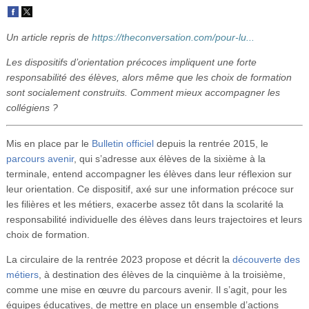
Vidéos
Un article repris de
https://theconversation.com/pour-lu...
S’inscrire
Les dispositifs d’orientation précoces impliquent une forte
Se connecter
responsabilité des élèves, alors même que les choix de formation
sont socialement construits. Comment mieux accompagner les
collégiens ?
Mis en place par le
Bulletin officiel
depuis la rentrée 2015, le
parcours avenir
, qui s’adresse aux élèves de la sixième à la
terminale, entend accompagner les élèves dans leur réflexion sur
leur orientation. Ce dispositif, axé sur une information précoce sur
les filières et les métiers, exacerbe assez tôt dans la scolarité la
responsabilité individuelle des élèves dans leurs trajectoires et leurs
choix de formation.
La circulaire de la rentrée 2023 propose et décrit la
découverte des
métiers
, à destination des élèves de la cinquième à la troisième,
comme une mise en œuvre du parcours avenir. Il s’agit, pour les
équipes éducatives, de mettre en place un ensemble d’actions