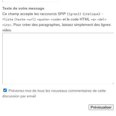
Texte de votre message
Ce champ accepte les raccourcis SPIP
{{gras}}
{italique}
-
et le code HTML
*liste
[texte->url]
<quote>
<code>
<q>
<del>
. Pour créer des paragraphes, laissez simplement des lignes
<ins>
vides.
Prévenez-moi de tous les nouveaux commentaires de cette
discussion par email