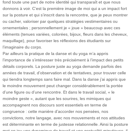
fond toute une part de notre identité qui transparaît et que nous
donnons à voir. C’est la première image de moi qui a un impact fort
sur la posture et qui s’inscrit dans la rencontre, que je peux montrer
ou cacher, valoriser par quelques stratégies vestimentaires ou
ornementales ; personnellement je « joue » beaucoup avec ces
éléments (tenues variées, colorées, bijoux, fleurs dans les cheveux,
maquillage), pour favoriser les réflexions des étudiants sur
l’imaginaire du corps.
Par ailleurs la pratique de la danse et du yoga m’a appris
l’importance de s’intéresser très précisément à l’impact des petits
détails corporels. La posture juste au yoga demande parfois des
années de travail, d’observation et de tentatives, pour trouver celle
qui tiendra longtemps sans faire mal. Dans la danse j’ai appris que
le moindre mouvement peut changer considérablement la portée
d’une figure ou d’une rencontre. Et dans le travail social, « le
moindre geste », autant que les sourires, les mimiques qui
accompagnent nos discours sont essentiels en terme de
congruence : cette manière d’accorder nos pensées, nos
convictions, notre langage, avec nos mouvements et nos attitudes
est déterminante en terme de justesse relationnelle. Ainsi la posture
met en jeu une dynamique de travail et une gestualité minutieuse, il