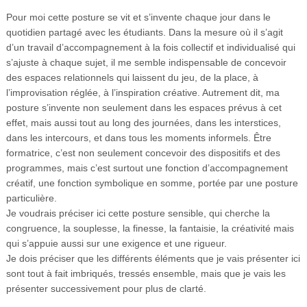
Pour moi cette posture se vit et s’invente chaque jour dans le
quotidien partagé avec les étudiants. Dans la mesure où il s’agit
d’un travail d’accompagnement à la fois collectif et individualisé qui
s’ajuste à chaque sujet, il me semble indispensable de concevoir
des espaces relationnels qui laissent du jeu, de la place, à
l’improvisation réglée, à l’inspiration créative. Autrement dit, ma
posture s’invente non seulement dans les espaces prévus à cet
effet, mais aussi tout au long des journées, dans les interstices,
dans les intercours, et dans tous les moments informels. Être
formatrice, c’est non seulement concevoir des dispositifs et des
programmes, mais c’est surtout une fonction d’accompagnement
créatif, une fonction symbolique en somme, portée par une posture
particulière.
Je voudrais préciser ici cette posture sensible, qui cherche la
congruence, la souplesse, la finesse, la fantaisie, la créativité mais
qui s’appuie aussi sur une exigence et une rigueur.
Je dois préciser que les différents éléments que je vais présenter ici
sont tout à fait imbriqués, tressés ensemble, mais que je vais les
présenter successivement pour plus de clarté.