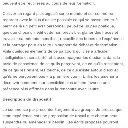
peuvent être réutilisées au cours de leur formation.
Cultiver un regard plus aiguisé sur le monde et sur soi-même,
regarder avec le plus d’acuité possible ce qui se passe, tenter à
partir de là un petit écrit personnel, peut-être un peu poétique,
quelque chose d’inédit et de non prévisible, glaner des traces et
travailler sa mémoire sensible ; recueillir des bribes de l’expérience
et la partager pour en faire un support de débat et de formation :
Voilà quelques éléments de ce parcours qui vise à articuler
intelligibilité et sensibilité, et à accompagner les étudiants dans la
prise de conscience de ce qu’ils perçoivent, de ce qu’ils ressentent,
de ce qui les retient, les touche, de ce qui existe autour d’eux et
qu’ils ne perçoivent pas « à première vue ». Enfin, les amener à
découvrir comment leur sensibilité plus affinée favorise une
présence plus affirmée dans la rencontre avec l’autre.
Description du dispositif :
Je commence par présenter l’argument au groupe. Je précise que
cette expérience est une proposition de travail que chacun peut
suspendre ou aménager si besoin ; les écrits proposés pourront