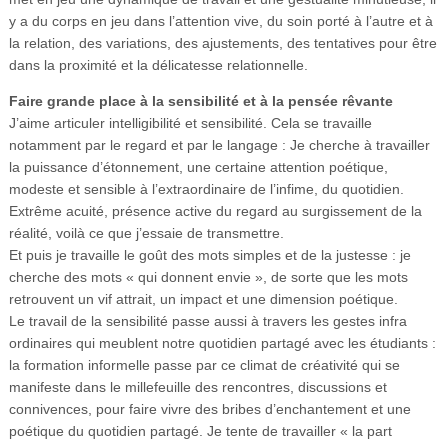
y a du corps en jeu dans l’attention vive, du soin porté à l’autre et à
la relation, des variations, des ajustements, des tentatives pour être
dans la proximité et la délicatesse relationnelle.
Faire grande place à la sensibilité et à la pensée rêvante
J’aime articuler intelligibilité et sensibilité. Cela se travaille
notamment par le regard et par le langage : Je cherche à travailler
la puissance d’étonnement, une certaine attention poétique,
modeste et sensible à l’extraordinaire de l’infime, du quotidien.
Extrême acuité, présence active du regard au surgissement de la
réalité, voilà ce que j’essaie de transmettre.
Et puis je travaille le goût des mots simples et de la justesse : je
cherche des mots « qui donnent envie », de sorte que les mots
retrouvent un vif attrait, un impact et une dimension poétique.
Le travail de la sensibilité passe aussi à travers les gestes infra
ordinaires qui meublent notre quotidien partagé avec les étudiants :
la formation informelle passe par ce climat de créativité qui se
manifeste dans le millefeuille des rencontres, discussions et
connivences, pour faire vivre des bribes d’enchantement et une
poétique du quotidien partagé. Je tente de travailler « la part