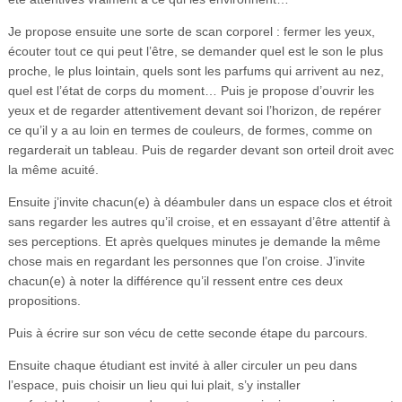
Je propose ensuite une sorte de scan corporel : fermer les yeux,
écouter tout ce qui peut l’être, se demander quel est le son le plus
proche, le plus lointain, quels sont les parfums qui arrivent au nez,
quel est l’état de corps du moment… Puis je propose d’ouvrir les
yeux et de regarder attentivement devant soi l’horizon, de repérer
ce qu’il y a au loin en termes de couleurs, de formes, comme on
regarderait un tableau. Puis de regarder devant son orteil droit avec
la même acuité.
Ensuite j’invite chacun(e) à déambuler dans un espace clos et étroit
sans regarder les autres qu’il croise, et en essayant d’être attentif à
ses perceptions. Et après quelques minutes je demande la même
chose mais en regardant les personnes que l’on croise. J’invite
chacun(e) à noter la différence qu’il ressent entre ces deux
propositions.
Puis à écrire sur son vécu de cette seconde étape du parcours.
Ensuite chaque étudiant est invité à aller circuler un peu dans
l’espace, puis choisir un lieu qui lui plait, s’y installer