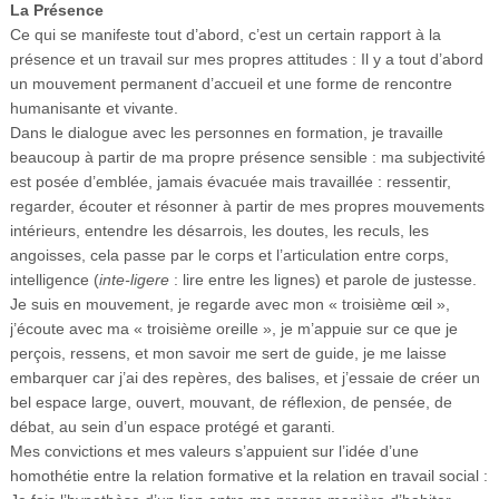
La Présence
Ce qui se manifeste tout d’abord, c’est un certain rapport à la
présence et un travail sur mes propres attitudes : Il y a tout d’abord
un mouvement permanent d’accueil et une forme de rencontre
humanisante et vivante.
Dans le dialogue avec les personnes en formation, je travaille
beaucoup à partir de ma propre présence sensible : ma subjectivité
est posée d’emblée, jamais évacuée mais travaillée : ressentir,
regarder, écouter et résonner à partir de mes propres mouvements
intérieurs, entendre les désarrois, les doutes, les reculs, les
angoisses, cela passe par le corps et l’articulation entre corps,
intelligence (
inte-ligere
: lire entre les lignes) et parole de justesse.
Je suis en mouvement, je regarde avec mon « troisième œil »,
j’écoute avec ma « troisième oreille », je m’appuie sur ce que je
perçois, ressens, et mon savoir me sert de guide, je me laisse
embarquer car j’ai des repères, des balises, et j’essaie de créer un
bel espace large, ouvert, mouvant, de réflexion, de pensée, de
débat, au sein d’un espace protégé et garanti.
Mes convictions et mes valeurs s’appuient sur l’idée d’une
homothétie entre la relation formative et la relation en travail social :