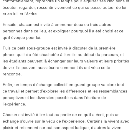
confortablement, reprendre un temps pour aiguiser ses cinq sens et
écouter, regarder, ressentir vivement ce qui se passe autour de lui
et en lui, et l’écrire.
Ensuite, chacun est invité à emmener deux ou trois autres
personnes dans ce lieu, et expliquer pourquoi il a été choisi et ce
qu’il évoque pour lui.
Puis ce petit sous-groupe est invité à discuter de la première
phrase qui lui a été chuchotée à l’oreille au début du parcours, et
les étudiants peuvent là échanger sur leurs valeurs et leurs priorités
de vie. Ils peuvent aussi écrire comment ils ont vécu cette
rencontre.
Enfin, un temps d’échange collectif en grand groupe va clore tout
ce travail et permet d’explorer les différences et les ressemblances
perceptives et les diversités possibles dans l’écriture de
l’expérience.
Chacun est invité à lire tout ou partie de ce qu’il a écrit, puis un
échange s’ouvre sur le vécu de l’expérience. Certains la vivent avec
plaisir et retiennent surtout son aspect ludique, d’autres la vivent