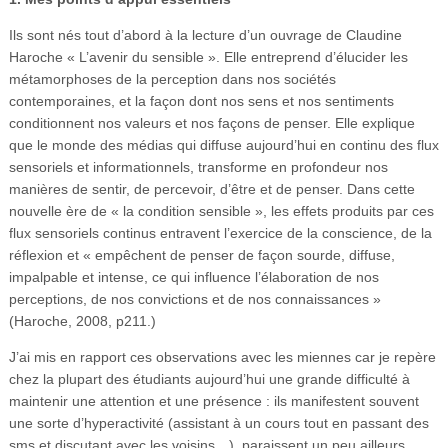
Ils sont nés tout d’abord à la lecture d’un ouvrage de Claudine
Haroche « L’avenir du sensible ». Elle entreprend d’élucider les
métamorphoses de la perception dans nos sociétés
contemporaines, et la façon dont nos sens et nos sentiments
conditionnent nos valeurs et nos façons de penser. Elle explique
que le monde des médias qui diffuse aujourd’hui en continu des flux
sensoriels et informationnels, transforme en profondeur nos
manières de sentir, de percevoir, d’être et de penser. Dans cette
nouvelle ère de « la condition sensible », les effets produits par ces
flux sensoriels continus entravent l’exercice de la conscience, de la
réflexion et « empêchent de penser de façon sourde, diffuse,
impalpable et intense, ce qui influence l’élaboration de nos
perceptions, de nos convictions et de nos connaissances »
(Haroche, 2008, p211.)
J’ai mis en rapport ces observations avec les miennes car je repère
chez la plupart des étudiants aujourd’hui une grande difficulté à
maintenir une attention et une présence : ils manifestent souvent
une sorte d’hyperactivité (assistant à un cours tout en passant des
sms et discutant avec les voisins…), paraissent un peu ailleurs,