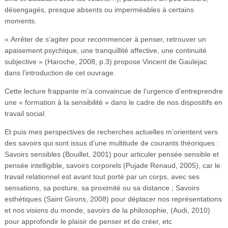
désengagés, presque absents ou imperméables à certains
moments.
« Arrêter de s’agiter pour recommencer à penser, retrouver un
apaisement psychique, une tranquillité affective, une continuité
subjective » (Haroche, 2008, p.3) propose Vincent de Gaulejac
dans l’introduction de cet ouvrage.
Cette lecture frappante m’a convaincue de l’urgence d’entreprendre
une « formation à la sensibilité » dans le cadre de nos dispositifs en
travail social.
Et puis mes perspectives de recherches actuelles m’orientent vers
des savoirs qui sont issus d’une multitude de courants théoriques :
Savoirs sensibles (Bouillet, 2001) pour articuler pensée sensible et
pensée intelligible, savoirs corporels (Pujade Renaud, 2005), car le
travail relationnel est avant tout porté par un corps, avec ses
sensations, sa posture, sa proximité ou sa distance ; Savoirs
esthétiques (Saint Girons, 2008) pour déplacer nos représentations
et nos visions du monde, savoirs de la philosophie, (Audi, 2010)
pour approfondir le plaisir de penser et de créer, etc