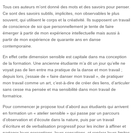
Tous ces auteurs m’ont donné des mots et des savoirs pour penser.
Ce sont des savoirs subtils, implicites, non observables le plus
souvent, qui utilisent le corps et la créativité. Ils supposent un travail
de conscience de soi que personnellement je tente de faire
émerger à partir de mon expérience intellectuelle mais aussi à
partir de mon expérience de quarante ans en danse
contemporaine.
En effet cette dimension sensible est capitale dans ma conception
de la formation. Une ancienne étudiante m’a dit un jour qu’elle ne
voyait pas de lien entre ma pratique de la danse et mon travail ;
depuis lors, j’essaie de « faire danser mon travail », de pratiquer
mon travail comme un art, c’est-à-dire de créer des liens, d’articuler
sans cesse ma pensée et ma sensibilité dans mon travail de
formatrice.
Pour commencer je propose tout d’abord aux étudiants qui arrivent
en formation un « atelier sensible » qui passe par un parcours
d’observation et d’écoute dans la nature, puis par un travail
d’écriture et de verbalisation progressif pour les inciter à affiner et
partager leurs perceptions, leurs sensations, et repérer leurs limites