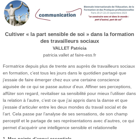
Vidéos
S’inscrire
Se connecter
Cultiver « la part sensible de soi » dans la formation
des travailleurs sociaux
VALLET Patricia
patricia.vallet
at
faire-ess.fr
Formatrice depuis plus de trente ans auprès de travailleurs sociaux
en formation, c’est tous les jours dans le quotidien partagé que
j’essaie de faire émerger chez eux une certaine conscience
aiguisée de ce qui se passe autour d’eux. Affiner ses perceptions,
affûter son regard, revitaliser sa sensibilité pour mieux l’utiliser dans
la relation à l’autre, c’est ce que j’ai appris dans la danse et que
j’essaie d’articuler entre les deux mondes du travail social et de
l’art. Cela passe par l’analyse de ses sensations, de son champ
perceptif et le partage de ses représentations avec d’autres, ce qui
permet d’acquérir une intelligence sensible et relationnelle
1. Mes points d’appui essentiels