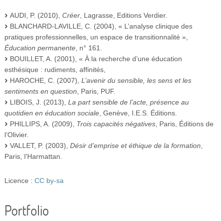
AUDI, P. (2010),
Créer
, Lagrasse, Editions Verdier.
BLANCHARD-LAVILLE, C. (2004), « L’analyse clinique des
pratiques professionnelles, un espace de transitionnalité »,
Éducation permanente
, n° 161.
BOUILLET, A. (2001), « À la recherche d’une éducation
esthésique : rudiments, affinités,
HAROCHE, C. (2007),
L’avenir du sensible, les sens et les
sentiments en question
, Paris, PUF.
LIBOIS, J. (2013),
La part sensible de l’acte, présence au
quotidien en éducation sociale
, Genève, I.E.S. Éditions.
PHILLIPS, A. (2009),
Trois capacités négatives
, Paris, Éditions de
l’Olivier.
VALLET, P. (2003),
Désir d’emprise et éthique de la formation
,
Paris, l’Harmattan.
Licence :
CC by-sa
Portfolio