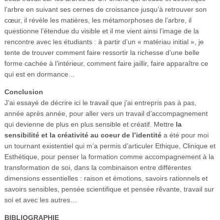
l’arbre en suivant ses cernes de croissance jusqu’à retrouver son
cœur, il révèle les matières, les métamorphoses de l’arbre, il
questionne l’étendue du visible et il me vient ainsi l’image de la
rencontre avec les étudiants : à partir d’un « matériau initial », je
tente de trouver comment faire ressortir la richesse d’une belle
forme cachée à l’intérieur, comment faire jaillir, faire apparaître ce
qui est en dormance…
Conclusion
J’ai essayé de décrire ici le travail que j’ai entrepris pas à pas,
année après année, pour aller vers un travail d’accompagnement
qui devienne de plus en plus sensible et créatif. Mettre
la
sensibilité et la créativité au coeur de l’identité
a été pour moi
un tournant existentiel qui m’a permis d’articuler Ethique, Clinique et
Esthétique, pour penser la formation comme accompagnement à la
transformation de soi, dans la combinaison entre différentes
dimensions essentielles : raison et émotions, savoirs rationnels et
savoirs sensibles, pensée scientifique et pensée rêvante, travail sur
soi et avec les autres…
BIBLIOGRAPHIE