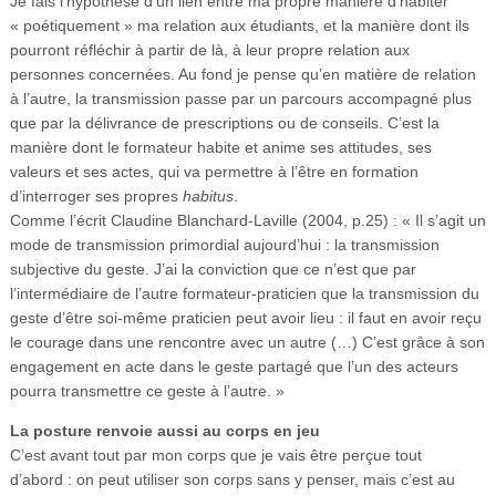
Je fais l’hypothèse d’un lien entre ma propre manière d’habiter
« poétiquement » ma relation aux étudiants, et la manière dont ils
pourront réfléchir à partir de là, à leur propre relation aux
personnes concernées. Au fond je pense qu’en matière de relation
à l’autre, la transmission passe par un parcours accompagné plus
que par la délivrance de prescriptions ou de conseils. C’est la
manière dont le formateur habite et anime ses attitudes, ses
valeurs et ses actes, qui va permettre à l’être en formation
d’interroger ses propres
habitus
.
Comme l’écrit Claudine Blanchard-Laville (2004, p.25) : « Il s’agit un
mode de transmission primordial aujourd’hui : la transmission
subjective du geste. J’ai la conviction que ce n’est que par
l’intermédiaire de l’autre formateur-praticien que la transmission du
geste d’être soi-même praticien peut avoir lieu : il faut en avoir reçu
le courage dans une rencontre avec un autre (…) C’est grâce à son
engagement en acte dans le geste partagé que l’un des acteurs
pourra transmettre ce geste à l’autre. »
La posture renvoie aussi au corps en jeu
C’est avant tout par mon corps que je vais être perçue tout
d’abord : on peut utiliser son corps sans y penser, mais c’est au