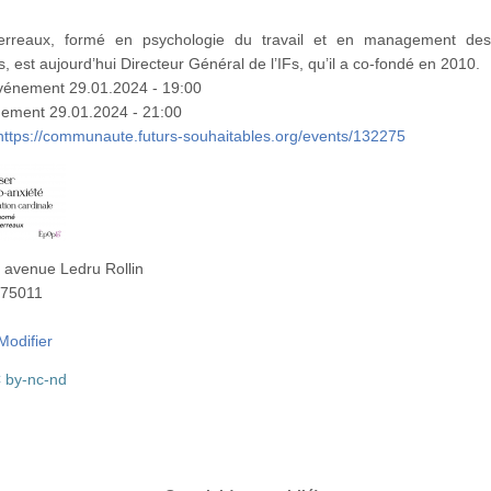
erreaux, formé en psychologie du travail et en management de
s, est aujourd’hui Directeur Général de l’IFs, qu’il a co-fondé en 2010.
événement
29.01.2024 - 19:00
énement
29.01.2024 - 21:00
https://communaute.futurs-souhaitables.org/events/132275
 avenue Ledru Rollin
75011
Modifier
 by-nc-nd