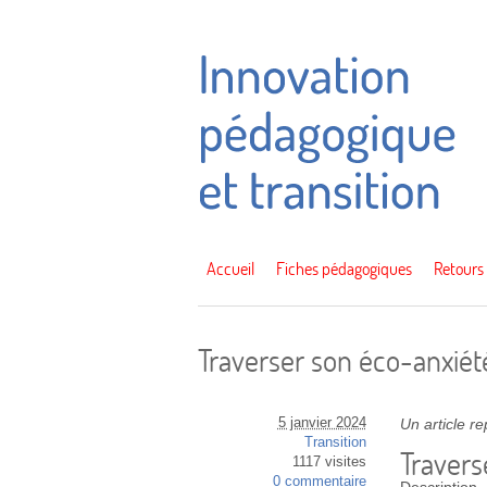
Accueil
Fiches pédagogiques
Retours
Traverser son éco-anxiété
5 janvier 2024
Un article r
Transition
Travers
1117 visites
0 commentaire
Description