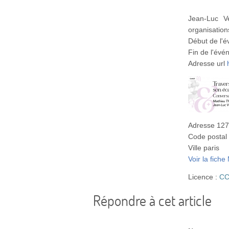
Jean-Luc V
organisation
Début de l'
Fin de l'év
Adresse url
Adresse
127
Code postal
Ville
paris
Voir la fiche
Licence :
CC
Répondre à cet article