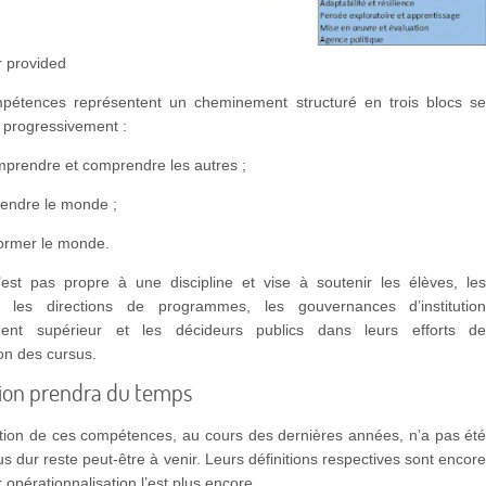
r provided
étences représentent un cheminement structuré en trois blocs s
 progressivement :
mprendre et comprendre les autres ;
endre le monde ;
former le monde.
est pas propre à une discipline et vise à soutenir les élèves, le
s, les directions de programmes, les gouvernances d’institutio
ment supérieur et les décideurs publics dans leurs efforts d
on des cursus.
tion prendra du temps
ication de ces compétences, au cours des dernières années, n’a pas ét
lus dur reste peut-être à venir. Leurs définitions respectives sont encor
r opérationnalisation l’est plus encore.