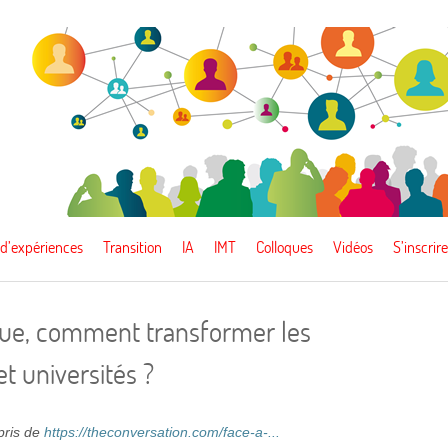
 d’expériences
Transition
IA
IMT
Colloques
Vidéos
S’inscrire
ique, comment transformer les
 universités ?
epris de
https://theconversation.com/face-a-...