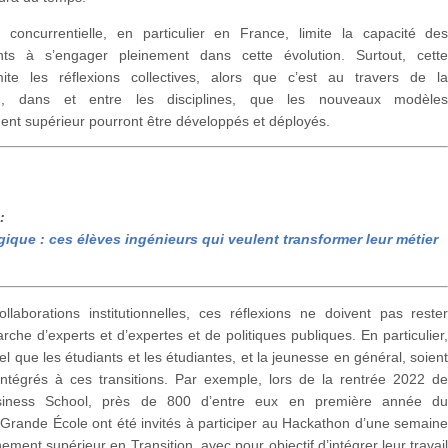
 concurrentielle, en particulier en France, limite la capacité de
nts à s’engager pleinement dans cette évolution. Surtout, cett
mite les réflexions collectives, alors que c’est au travers de l
ion, dans et entre les disciplines, que les nouveaux modèle
nt supérieur pourront être développés et déployés.
:
gique : ces élèves ingénieurs qui veulent transformer leur métier
llaborations institutionnelles, ces réflexions ne doivent pas reste
che d’experts et d’expertes et de politiques publiques. En particulier
iel que les étudiants et les étudiantes, et la jeunesse en général, soien
intégrés à ces transitions. Par exemple, lors de la rentrée 2022 d
ness School, près de 800 d’entre eux en première année d
rande École ont été invités à participer au Hackathon d’une semain
nement supérieur en Transition, avec pour objectif d’intégrer leur travai