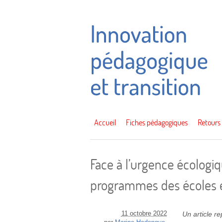
Accueil
Fiches pédagogiques
Retours
Face à l’urgence écolog
programmes des écoles et
11 octobre 2022
Un article r