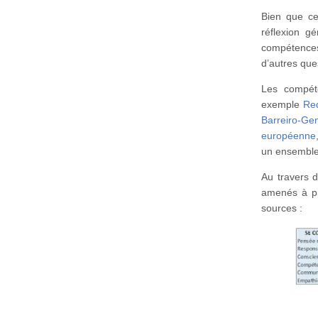
Bien que ces
réflexion gé
compétence
d’autres que
Les compéte
exemple
Re
Barreiro-Ge
européenne
un ensemble
Au travers d
amenés à pr
sources :