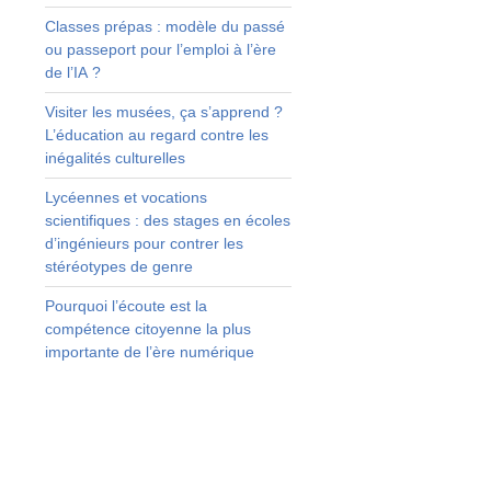
e
Classes prépas : modèle du passé
ou passeport pour l’emploi à l’ère
de l’IA ?
Visiter les musées, ça s’apprend ?
L’éducation au regard contre les
inégalités culturelles
Lycéennes et vocations
scientifiques : des stages en écoles
d’ingénieurs pour contrer les
stéréotypes de genre
Pourquoi l’écoute est la
compétence citoyenne la plus
importante de l’ère numérique
e
e
s