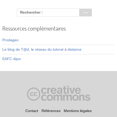
Vidéos
Rechercher :
S’inscrire
Se connecter
Ressources complémentaires
Prodageo
Le blog de T@d, le réseau du tutorat à distance
EAFC dijon
Contact
Références
Mentions légales