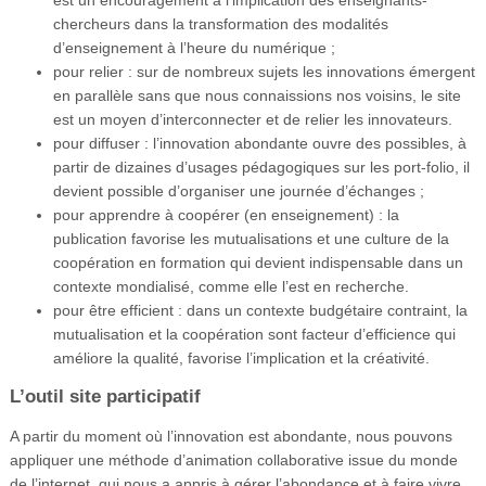
chercheurs dans la transformation des modalités
d’enseignement à l’heure du numérique ;
pour relier : sur de nombreux sujets les innovations émergent
en parallèle sans que nous connaissions nos voisins, le site
est un moyen d’interconnecter et de relier les innovateurs.
pour diffuser : l’innovation abondante ouvre des possibles, à
partir de dizaines d’usages pédagogiques sur les port-folio, il
devient possible d’organiser une journée d’échanges ;
pour apprendre à coopérer (en enseignement) : la
publication favorise les mutualisations et une culture de la
coopération en formation qui devient indispensable dans un
contexte mondialisé, comme elle l’est en recherche.
pour être efficient : dans un contexte budgétaire contraint, la
mutualisation et la coopération sont facteur d’efficience qui
améliore la qualité, favorise l’implication et la créativité.
L’outil site participatif
A partir du moment où l’innovation est abondante, nous pouvons
appliquer une méthode d’animation collaborative issue du monde
de l’internet, qui nous a appris à gérer l’abondance et à faire vivre