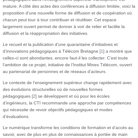
Vidéos
mature. A côté des actes des conférences à diffusion limitée, voici la
proposition d’une nouvelle forme de diffusion et de coopération où
S’inscrire
chacun peut tour à tour contribuer et réutiliser. Cet espace
largement ouvert permet de donner à voir de relier et facilite la
Se connecter
diffusion et la réappropriation des initiatives.
Le recueil et la publication d’une quarantaine d’initiatives et
d’innovations pédagogiques à Télécom Bretagne
[
1
]
a montré que
celles-ci sont abondantes, encore faut-il les collecter. C’est toute
l’ambition de ce projet, initiative de l’Institut Mines Télécom, ouvert
au partenariat de personnes et de réseaux d’acteurs.
Le contexte de l’enseignement supérieur change rapidement avec
des évolutions structurelles où de nouvelles formes
pédagogiques
[
2
]
se développent et où pour les écoles
d’ingénieurs, la CTI recommande une approche par compétences
qui nécessite de revoir objectifs pédagogiques et modes
d’évaluations.
Le numérique transforme les conditions de formation et d’accès au
savoir, avec de plus en plus de connaissances à portée de main